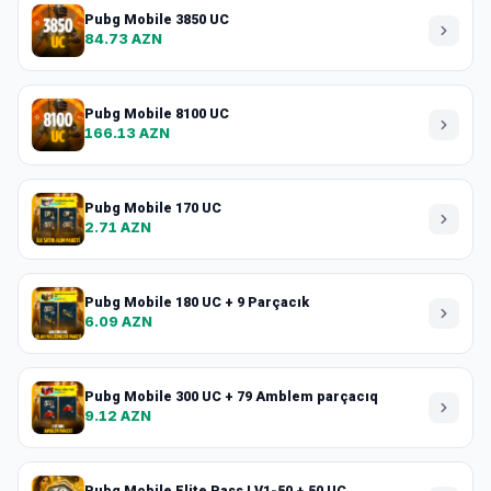
Pubg Mobile 3850 UC
84.73 AZN
Pubg Mobile 8100 UC
166.13 AZN
Pubg Mobile 170 UC
2.71 AZN
Pubg Mobile 180 UC + 9 Parçacık
6.09 AZN
Pubg Mobile 300 UC + 79 Amblem parçacıq
9.12 AZN
Pubg Mobile Elite Pass LV1-50 + 50 UC