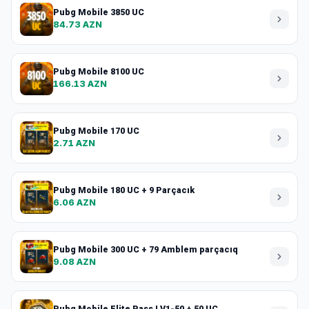
Pubg Mobile 3850 UC
84.73 AZN
Pubg Mobile 8100 UC
166.13 AZN
Pubg Mobile 170 UC
2.71 AZN
Pubg Mobile 180 UC + 9 Parçacık
6.06 AZN
Pubg Mobile 300 UC + 79 Amblem parçacıq
9.08 AZN
Pubg Mobile Elite Pass LV1-50 + 50 UC