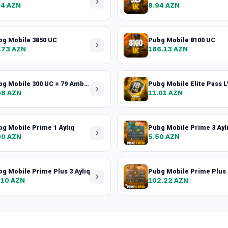
84 AZN
8.94 AZN
bg Mobile 3850 UC
Pubg Mobile 8100 UC
.73 AZN
166.13 AZN
Pubg Mobile 300 UC + 79 Amblem parçacıq
08 AZN
11.01 AZN
g Mobile Prime 1 Aylıq
Pubg Mobile Prime 3 Ayl
00 AZN
5.50 AZN
g Mobile Prime Plus 3 Aylıq
Pubg Mobile Prime Plus 
.10 AZN
102.22 AZN