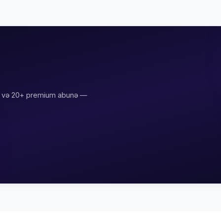
va və 20+ premium abunə —