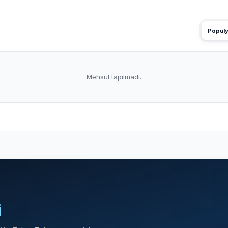
Populy
Məhsul tapılmadı.
i