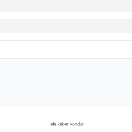
Hələ xəbər yoxdur.