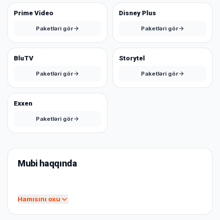
Prime Video
Disney Plus
Paketləri gör
Paketləri gör
BluTV
Storytel
Paketləri gör
Paketləri gör
Exxen
Paketləri gör
Mubi haqqında
.
Hamısını oxu