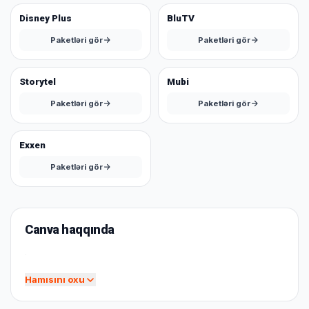
Disney Plus
BluTV
Paketləri gör
Paketləri gör
Storytel
Mubi
Paketləri gör
Paketləri gör
Exxen
Paketləri gör
Canva haqqında
.
Hamısını oxu