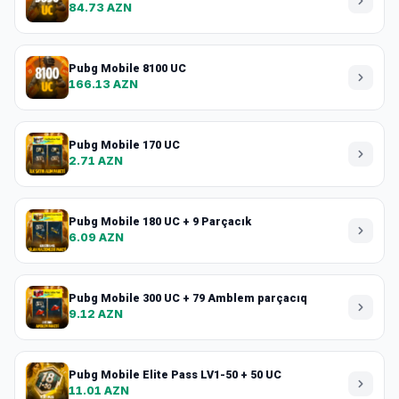
84.73 AZN
Pubg Mobile 8100 UC
166.13 AZN
Pubg Mobile 170 UC
2.71 AZN
Pubg Mobile 180 UC + 9 Parçacık
6.09 AZN
Pubg Mobile 300 UC + 79 Amblem parçacıq
9.12 AZN
Pubg Mobile Elite Pass LV1-50 + 50 UC
11.01 AZN