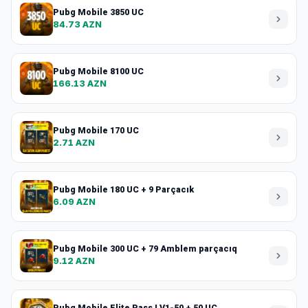
Pubg Mobile 3850 UC
84.73 AZN
Pubg Mobile 8100 UC
166.13 AZN
Pubg Mobile 170 UC
2.71 AZN
Pubg Mobile 180 UC + 9 Parçacık
6.09 AZN
Pubg Mobile 300 UC + 79 Amblem parçacıq
9.12 AZN
Pubg Mobile Elite Pass LV1-50 + 50 UC