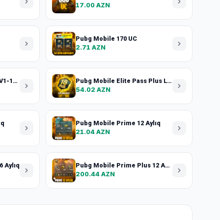
17.00 AZN
Pubg Mobile 170 UC
2.71 AZN
Pubg Mobile Elite Pass LV1-100 + 100 UC
Pubg Mobile Elite Pass Plus LV1-100+240 UC
54.02 AZN
ıq
Pubg Mobile Prime 12 Aylıq
21.04 AZN
6 Aylıq
Pubg Mobile Prime Plus 12 Aylıq
200.44 AZN