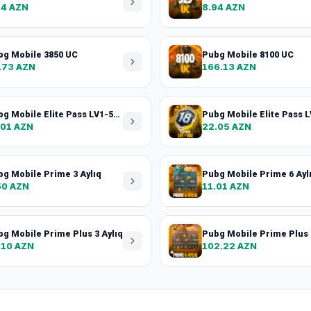
84 AZN
8.94 AZN
bg Mobile 3850 UC
Pubg Mobile 8100 UC
.73 AZN
166.13 AZN
Pubg Mobile Elite Pass LV1-50 + 50 UC
.01 AZN
22.05 AZN
g Mobile Prime 3 Aylıq
Pubg Mobile Prime 6 Ayl
50 AZN
11.01 AZN
g Mobile Prime Plus 3 Aylıq
Pubg Mobile Prime Plus 
.10 AZN
102.22 AZN