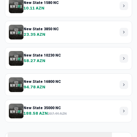
New State 1580 NC
10.11 AZN
New State 3850 NC
23.35 AZN
New State 10230 NC
58.27 AZN
New State 16800 NC
94.78 AZN
New State 35000 NC
188.58 AZN
207.44 AZN