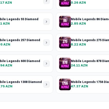
.17 AZN
0.26 AZN
bile Legends 55 Diamond
Mobile Legends 86 Diam
81 AZN
2.85 AZN
bile Legends 257 Diamond
Mobile Legends 275 Dia
05 AZN
8.22 AZN
bile Legends 600 Diamond
Mobile Legends 878 Dia
.94 AZN
24.11 AZN
bile Legends 1308 Diamond
Mobile Legends 1756 Di
.75 AZN
47.37 AZN