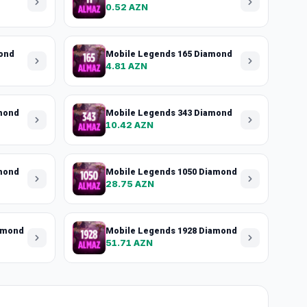
0.52 AZN
ond
Mobile Legends 165 Diamond
4.81 AZN
mond
Mobile Legends 343 Diamond
10.42 AZN
mond
Mobile Legends 1050 Diamond
28.75 AZN
amond
Mobile Legends 1928 Diamond
51.71 AZN