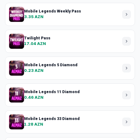
Mobile Legends Weekly Pass
3.35 AZN
Twilight Pass
17.04 AZN
Mobile Legends 5 Diamond
0.23 AZN
Mobile Legends 11 Diamond
0.46 AZN
Mobile Legends 33 Diamond
1.28 AZN