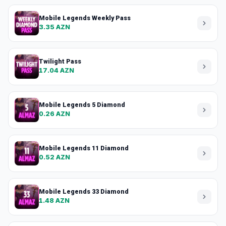
Mobile Legends Weekly Pass
3.35 AZN
Twilight Pass
17.04 AZN
Mobile Legends 5 Diamond
0.26 AZN
Mobile Legends 11 Diamond
0.52 AZN
Mobile Legends 33 Diamond
1.48 AZN