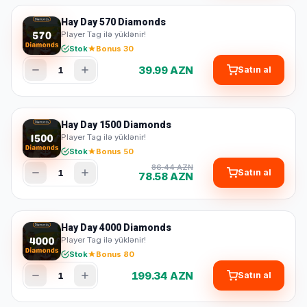
Hay Day 570 Diamonds
Player Tag ilə yüklənir!
Stok
Bonus 30
39.99 AZN
1
Satın al
Hay Day 1500 Diamonds
Player Tag ilə yüklənir!
Stok
Bonus 50
86.44 AZN
1
Satın al
78.58 AZN
Hay Day 4000 Diamonds
Player Tag ilə yüklənir!
Stok
Bonus 80
199.34 AZN
1
Satın al