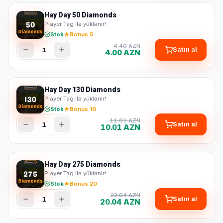
Hay Day 50 Diamonds
Player Tag ilə yüklənir!
Stok
Bonus 5
4.40 AZN
1
Satın al
4.00 AZN
Hay Day 130 Diamonds
Player Tag ilə yüklənir!
Stok
Bonus 10
11.01 AZN
1
Satın al
10.01 AZN
Hay Day 275 Diamonds
Player Tag ilə yüklənir!
Stok
Bonus 20
22.04 AZN
1
Satın al
20.04 AZN