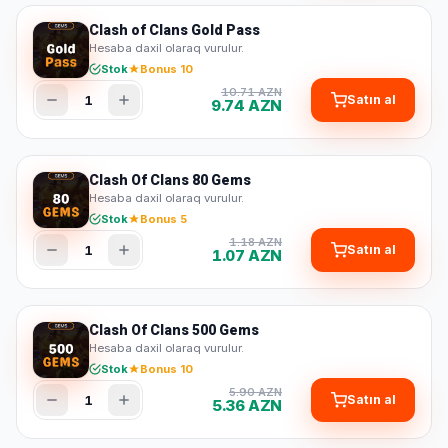
Clash of Clans Gold Pass
Hesaba daxil olaraq vurulur.
Stok
Bonus 10
10.71 AZN
1
Satın al
9.74 AZN
Clash Of Clans 80 Gems
Hesaba daxil olaraq vurulur.
Stok
Bonus 5
1.18 AZN
1
Satın al
1.07 AZN
Clash Of Clans 500 Gems
Hesaba daxil olaraq vurulur.
Stok
Bonus 10
5.90 AZN
1
Satın al
5.36 AZN