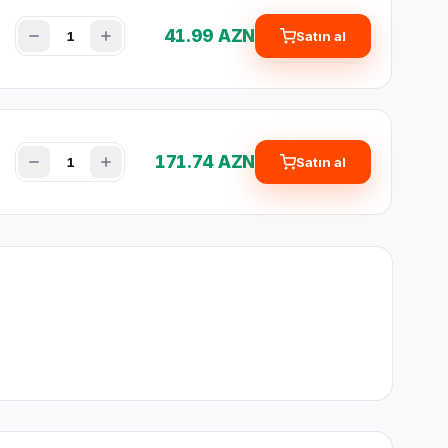
41.99 AZN
1
Satın al
171.74 AZN
1
Satın al