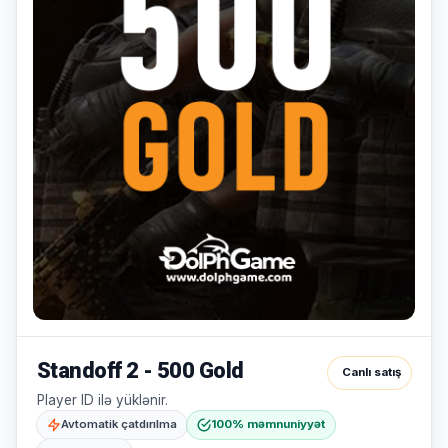
yoxdur.
Səbətiniz
Hamısına
boşdur
Sevdiyiniz
bax
məhsulları
əlavə
edin.
Alış-
verişə
başla
Standoff 2 - 500 Gold
Canlı satış
Player ID ilə yüklənir.
Avtomatik çatdırılma
100% məmnuniyyət