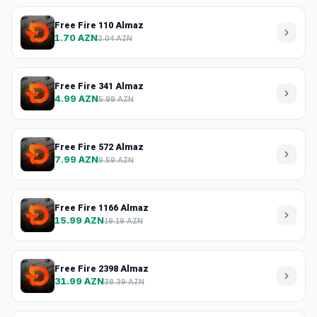
Free Fire 110 Almaz
1.70 AZN
2.04 AZN
Free Fire 341 Almaz
4.99 AZN
5.99 AZN
Free Fire 572 Almaz
7.99 AZN
9.59 AZN
Free Fire 1166 Almaz
15.99 AZN
19.19 AZN
Free Fire 2398 Almaz
31.99 AZN
38.39 AZN