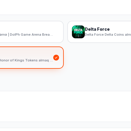
Delta Force
Arena Breakout Bonds Satın Al – Sürətli və Təhlükəsiz Yükləmə | DolPh Game Arena Breakout Bonds satın alaraq hesabını gücləndir, premium silahlar və avadanlıqlar əldə et. DolPh Game ilə sürətli, təhlükəsiz və avtomatik yükləmə xidməti. Ən sərfəli qiymətlərlə indi sifariş et. Keywords: arena breakout bonds, arena breakout bonds al, arena breakout bonds satın al, arena breakout bonds azerbaycan, arena breakout pul yukleme, arena breakout bonds ucuz, arena breakout balans yukleme, arena breakout bonds sifaris, dolph game arena breakout, arena breakout premium valyuta
🔥 Honor of Kings Tokens Al – Ani Yükləmə | DolPh Game Honor of Kings Tokens almaq istəyirsiniz? DolPh Game vasitəsilə 7/24 avtomatik sistemlə saniyələr içində Honor of Kings balansınızı artırın. Sürətli çatdırılma, təhlükəsiz ödəniş və sərfəli qiymətlərlə Tokens yükləmək artıq çox rahatdır. Honor of Kings dünyada milyonlarla oyunçuya sahib olan məşhur MOBA oyunudur. Oyunda yeni qəhrəmanlar açmaq, premium skinlər əldə etmək və hesabınızı daha sürətli inkişaf etdirmək üçün Tokens əsas rol oynayır. DolPh Game sizə bu valyutanı ən təhlükəsiz və operativ şəkildə təqdim edir.