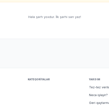
Hələ şərh yoxdur. İlk şərhi sən yaz!
dirsiniz
ay imkanı yaradır
effektiv oynaya bilirsiniz
iz məzmunu açırsınız
r.
KATEQORIYALAR
YARDIM
a yüklənə bilər və geri qaytarılmır.
Tez-tez veril
Necə işləyir?
?
Geri qaytarm
ulunu seçin