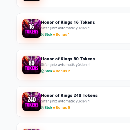
Honor of Kings 16 Tokens
Sifarişiniz avtomatik yüklənir!
Stok
Bonus 1
Honor of Kings 80 Tokens
Sifarişiniz avtomatik yüklənir!
Stok
Bonus 2
Honor of Kings 240 Tokens
Sifarişiniz avtomatik yüklənir!
Stok
Bonus 5