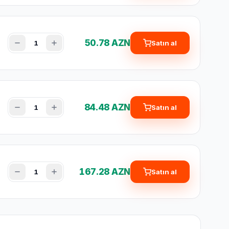
50.78 AZN
1
Satın al
84.48 AZN
1
Satın al
167.28 AZN
1
Satın al