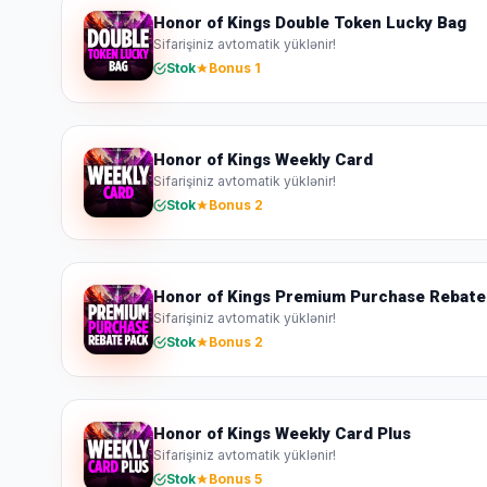
Honor of Kings Double Token Lucky Bag
Sifarişiniz avtomatik yüklənir!
Stok
Bonus 1
Honor of Kings Weekly Card
Sifarişiniz avtomatik yüklənir!
Stok
Bonus 2
Honor of Kings Premium Purchase Rebate
Sifarişiniz avtomatik yüklənir!
Stok
Bonus 2
Honor of Kings Weekly Card Plus
Sifarişiniz avtomatik yüklənir!
Stok
Bonus 5