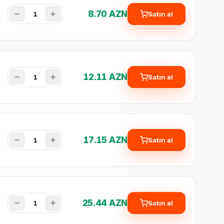
8.70 AZN
1
Satın al
12.11 AZN
1
Satın al
17.15 AZN
1
Satın al
25.44 AZN
1
Satın al