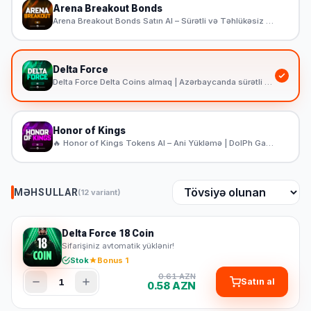
yoxdur.
Arena Breakout Bonds
Arena Breakout Bonds Satın Al – Sürətli və Təhlükəsiz Yükləmə | DolPh Game Arena Breakout Bonds satın alaraq hesabını gücləndir, premium silahlar və avadanlıqlar əldə et. DolPh Game ilə sürətli, təhlükəsiz və avtomatik yükləmə xidməti. Ən sərfəli qiymətlərlə indi sifariş et. Keywords: arena breakout bonds, arena breakout bonds al, arena breakout bonds satın al, arena breakout bonds azerbaycan, arena breakout pul yukleme, arena breakout bonds ucuz, arena breakout balans yukleme, arena breakout bonds sifaris, dolph game arena breakout, arena breakout premium valyuta
Səbətiniz
Hamısına
Delta Force
boşdur
Delta Force Delta Coins almaq | Azərbaycanda sürətli və etibarlı top up Delta Force mobil və PC platformalarında oynanan, taktiki FPS janrında olan məşhur oyundur. Oyunda daha güclü silahlar, premium avadanlıqlar, xüsusi skinlər və battle pass əldə etmək üçün Delta Force Delta Coins istifadə olunur. Azərbaycanda Delta Force oyunçuları üçün ən rahat və təhlükəsiz Delta Coins yükləmə xidməti DolPh Game tərəfindən təqdim olunur. Avtomatik sistem, sürətli çatdırılma və yerli ödəniş üsulları ilə Delta Force hesabınızı dərhal gücləndirə bilərsiniz. ⸻ Delta Force Delta Coins nədir? Delta Force Delta Coins — Delta Force oyununda istifadə edilən premium oyundaxili valyutadır. Bu valyuta vasitəsilə: • Silah və avadanlıq skinləri ala bilərsiniz • Premium Battle Pass aktivləşdirə bilərsiniz • Xüsusi event paketlərini əldə edə bilərsiniz • Hesabınızı daha sürətli inkişaf etdirə bilərsiniz • Döyüşlərdə rəqiblərinizə qarşı üstünlük qazanırsınız Delta Coins həm yeni başlayan, həm də peşəkar oyunçular üçün vacib oyun resursudur. ⸻ Azərbaycanda niyə Delta Force Delta Coins almaq lazımdır? • Vaxta qənaət — uzun grind etmədən sürətli inkişaf • Taktiki üstünlük — döyüşlərdə daha güclü olursunuz • Premium məzmun — yalnız Delta Coins ilə açılan imkanlar • Event və kampaniyalar — limitli paketlərə giriş Azərbaycanda Delta Force oyunçuları üçün Delta Coins almaq oyun təcrübəsini tamamilə dəyişir. ⸻ Delta Force Player ID necə tapılır? Delta Coins yükləmək üçün Player ID tələb olunur. 1. Delta Force oyununa daxil olun 2. Profil (avatar) bölməsinə keçin 3. Player ID-ni tapın 4. ID-ni düzgün şəkildə kopyalayın ⚠️ Qeyd: Yanlış Player ID daxil edildikdə balans başqa hesaba yüklənə bilər və geri qaytarılmır. ⸻ DolPh Game üzərindən Delta Force Delta Coins sifarişi 1. dolphgame.com saytına daxil olun 2. Delta Force Delta Coins məhsulunu seçin 3. Player ID-ni daxil edin 4. Uyğun paketi seçin 5. Ödənişi tamamlayın 6. Delta Coins avtomatik hesabınıza yüklənsin ⏱️ Yükləmə adətən 1–2 dəqiqə ərzində tamamlanır. ⸻ Niyə Delta Force Delta Coins üçün DolPh Game? • 7/24 avtomatik sistem • Azərbaycana uyğun ödəniş üsulları • Sürətli və təhlükəsiz top up • Stabil və sərfəli qiymətlər • Canlı dəstək xidməti • Bonus sistemi — hər alışdan bonus qazanın Mövcud ödəniş üsulları: MilliÖn, eManat, Bank kartı, M10 QR, BirBank QR, ExpressPay, Apple Pay, Google Pay ⸻ Bonus sistemi DolPh Game-dən alış etdikcə bonus toplayırsınız 🎁 • 100 bonus = 1 AZN • 1 bonus = 0.01 AZN Bonuslarınızı növbəti sifarişlərdə endirim kimi istifadə edə bilərsiniz. ⸻ Delta Force Delta Coins qiymətləri Azərbaycanda Delta Force Delta Coins qiymətləri paket həcminə, kampaniyalara və məzənnəyə görə dəyişə bilər. Ən aktual və sərfəli qiymətləri dolphgame.com saytında görə bilərsiniz. ⸻ Sərfəli və güvənilir Delta Force Delta Coins Azərbaycanda Delta Force hesabınızı gücləndirmək, premium imkanlardan yararlanmaq və döyüşlərdə üstünlük qazanmaq üçün Delta Force Delta Coins almağın ən doğru ünvanı — DolPh Game 🚀
Sevdiyiniz
bax
məhsulları
əlavə
edin.
Honor of Kings
🔥 Honor of Kings Tokens Al – Ani Yükləmə | DolPh Game Honor of Kings Tokens almaq istəyirsiniz? DolPh Game vasitəsilə 7/24 avtomatik sistemlə saniyələr içində Honor of Kings balansınızı artırın. Sürətli çatdırılma, təhlükəsiz ödəniş və sərfəli qiymətlərlə Tokens yükləmək artıq çox rahatdır. Honor of Kings dünyada milyonlarla oyunçuya sahib olan məşhur MOBA oyunudur. Oyunda yeni qəhrəmanlar açmaq, premium skinlər əldə etmək və hesabınızı daha sürətli inkişaf etdirmək üçün Tokens əsas rol oynayır. DolPh Game sizə bu valyutanı ən təhlükəsiz və operativ şəkildə təqdim edir.
Alış-
verişə
MƏHSULLAR
(12 variant)
başla
Delta Force 18 Coin
Sifarişiniz avtomatik yüklənir!
Stok
Bonus 1
0.61 AZN
1
Satın al
0.58 AZN