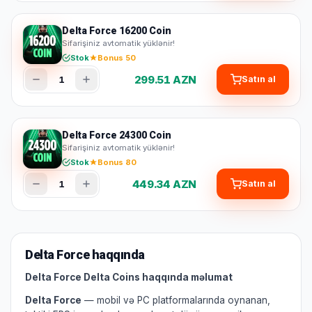
Delta Force 16200 Coin
Sifarişiniz avtomatik yüklənir!
Stok
Bonus 50
299.51 AZN
1
Satın al
Delta Force 24300 Coin
Sifarişiniz avtomatik yüklənir!
Stok
Bonus 80
449.34 AZN
1
Satın al
Delta Force haqqında
Delta Force Delta Coins haqqında məlumat
Delta Force
— mobil və PC platformalarında oynanan,