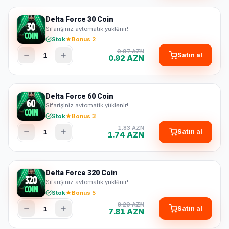
Delta Force 30 Coin
Sifarişiniz avtomatik yüklənir!
Stok
Bonus 2
0.97 AZN
1
Satın al
0.92 AZN
Delta Force 60 Coin
Sifarişiniz avtomatik yüklənir!
Stok
Bonus 3
1.83 AZN
1
Satın al
1.74 AZN
Delta Force 320 Coin
Sifarişiniz avtomatik yüklənir!
Stok
Bonus 5
8.20 AZN
1
Satın al
7.81 AZN