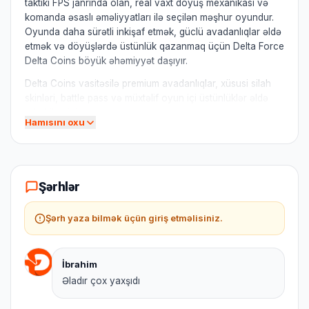
taktiki FPS janrında olan, real vaxt döyüş mexanikası və
komanda əsaslı əməliyyatları ilə seçilən məşhur oyundur.
Oyunda daha sürətli inkişaf etmək, güclü avadanlıqlar əldə
etmək və döyüşlərdə üstünlük qazanmaq üçün Delta Force
Delta Coins böyük əhəmiyyət daşıyır.
Delta Coins vasitəsilə premium avadanlıqlar, xüsusi silah
skinləri, battle pass və müxtəlif oyun içi üstünlüklər əldə
edə bilərsiniz.
Hamısını oxu
Delta Force hesabınızı gücləndirməyin ən rahat, sürətli və
təhlükəsiz yolu isə
DolPh Game üzərindən Delta Coins
yükləməkdir.
Avtomatik sistem, sürətli çatdırılma və sərfəli qiymətlər
Şərhlər
DolPh Game-i fərqləndirir.
Şərh yaza bilmək üçün giriş etməlisiniz.
Delta Force Delta Coins nədir?
Delta Force Delta Coins — Delta Force oyununda istifadə
İbrahim
edilən oyundaxili premium valyutadır. Bu valyuta ilə:
Əladır çox yaxşıdı
• Silah və avadanlıq skinləri ala bilərsiniz
• Premium Battle Pass aktivləşdirə bilərsiniz