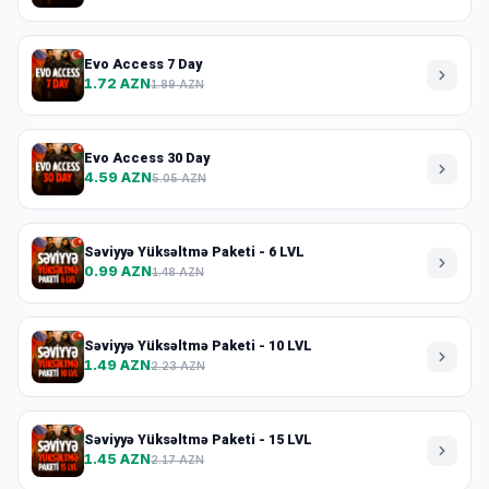
Evo Access 7 Day
1.72 AZN
1.89 AZN
Evo Access 30 Day
4.59 AZN
5.05 AZN
Səviyyə Yüksəltmə Paketi - 6 LVL
0.99 AZN
1.48 AZN
Səviyyə Yüksəltmə Paketi - 10 LVL
1.49 AZN
2.23 AZN
Səviyyə Yüksəltmə Paketi - 15 LVL
1.45 AZN
2.17 AZN