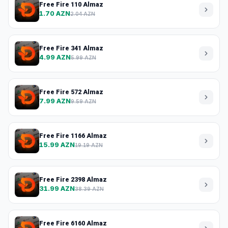
Free Fire 110 Almaz
1.70 AZN
2.04 AZN
Free Fire 341 Almaz
4.99 AZN
5.99 AZN
Free Fire 572 Almaz
7.99 AZN
9.59 AZN
Free Fire 1166 Almaz
15.99 AZN
19.19 AZN
Free Fire 2398 Almaz
31.99 AZN
38.39 AZN
Free Fire 6160 Almaz